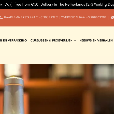
ext Day): free from €50. Delivery in The Netherlands (2-3 Working Da
HAARLEMMERSTRAAT 7: +31206222781 | OVERTOOM 444: +31208202296
N EN VERPAKKING
CURSUSSEN & PROEVERIJEN
NIEUWS EN VERHALEN