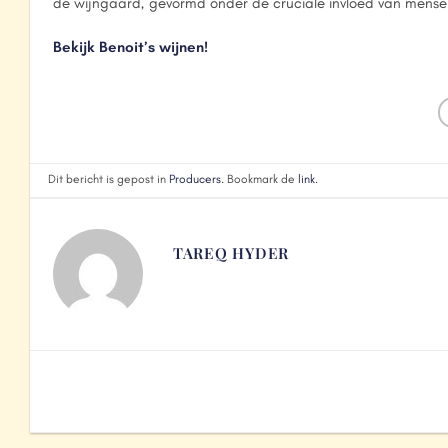
de wijngaard, gevormd onder de cruciale invloed van mensel
Bekijk Benoit’s wijnen!
Dit bericht is gepost in
Producers
. Bookmark de
link
.
TAREQ HYDER