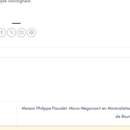
ijke vaardigheid.
Maison Philippe Pacalet: Micro-Négociant en Minimalistisc
de Bou