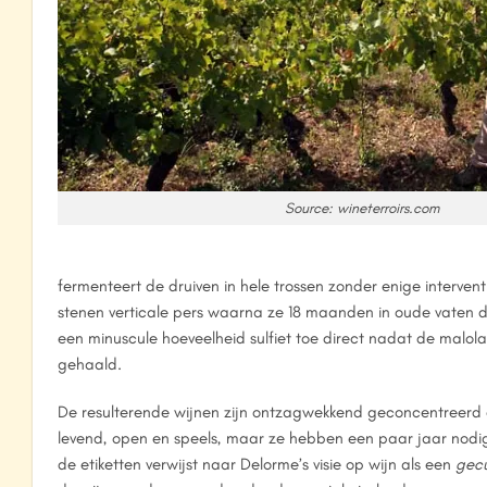
Source: wineterroirs.com
fermenteert de druiven in hele trossen zonder enige interve
stenen verticale pers waarna ze 18 maanden in oude vaten 
een minuscule hoeveelheid sulfiet toe direct nadat de malolac
gehaald.
De resulterende wijnen zijn ontzagwekkend geconcentreerd en
levend, open en speels, maar ze hebben een paar jaar nodig
de etiketten verwijst naar Delorme’s visie op wijn als een
gecu