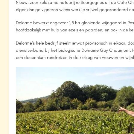
Nieuw: zeer zeldzame natuurlijke Bourgognes uit de Cote C
eigenzinnige vigneron wiens werk je vrijwel gegarandeerd n
Delorme bewerkt ongeveer 1,5 ha glooiende wijngaard in Rose
hoofdzakelijk met hulp van ezels en paarden, en ook in de ke
Delorme’s hele bedrijf steekt ietwat provisorisch in elkaar, 
dienstverband bij het biologische Domaine Guy Chaumont. Hie
een decennium rondreizen in de kielzog van vrouwen en wij