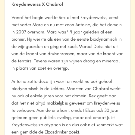
Kreydenweiss X Chabrol
Vanaf het begin werkte Rex al met Kreydenweiss, eerst
met vader Marc en nu met zoon Antoine, die het domein
in 2007 overnam. Marc was 44 jaar geleden al een
pionier. Hij werkte als één van de eerste biodynamisch in
de wijngaarden en ging net zoals Marcel Deiss niet uit
van de kracht van druivenrassen, maar van de kracht van
de terroirs. Tevens waren zijn wijnen droog en mineraal,
in plaats van zoet en overrijp.
Antoine zette deze lijn voort en werkt nu ook geheel
biodynamisch in de kelders. Maarten van Chabrol werkt
nu ook al enkele jaren voor het domein. Rex geeft aan
dat het niet altijd makkelijk is geweest om Kreydenweiss
te verkopen. Aan de ene kant, omdat Elzas ook 30 jaar
geleden geen publiekslieveling, maar ook omdat juist
Kreydenweiss zo atypisch is en dus ook niet kenmerkt wat
een gemiddelde Elzasdrinker zoekt.