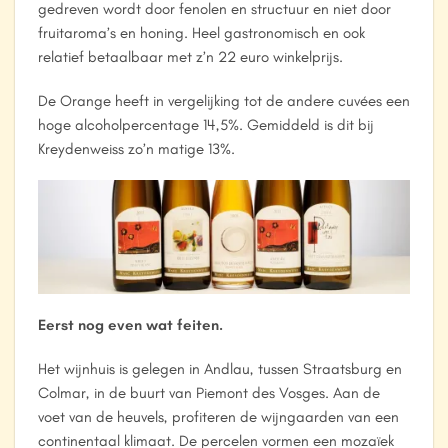
gedreven wordt door fenolen en structuur en niet door
fruitaroma’s en honing. Heel gastronomisch en ook
relatief betaalbaar met z’n 22 euro winkelprijs.
De Orange heeft in vergelijking tot de andere cuvées een
hoge alcoholpercentage 14,5%. Gemiddeld is dit bij
Kreydenweiss zo’n matige 13%.
Eerst nog even wat feiten.
Het wijnhuis is gelegen in Andlau, tussen Straatsburg en
Colmar, in de buurt van Piemont des Vosges. Aan de
voet van de heuvels, profiteren de wijngaarden van een
continentaal klimaat. De percelen vormen een mozaïek