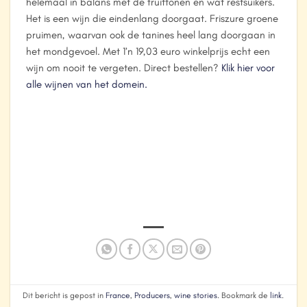
helemaal in balans met de fruittonen en wat restsuikers.
Het is een wijn die eindenlang doorgaat. Friszure groene
pruimen, waarvan ook de tanines heel lang doorgaan in
het mondgevoel. Met 1’n 19,03 euro winkelprijs echt een
wijn om nooit te vergeten. Direct bestellen?
Klik hier voor
alle wijnen van het domein.
Dit bericht is gepost in
France
,
Producers
,
wine stories
. Bookmark de
link
.