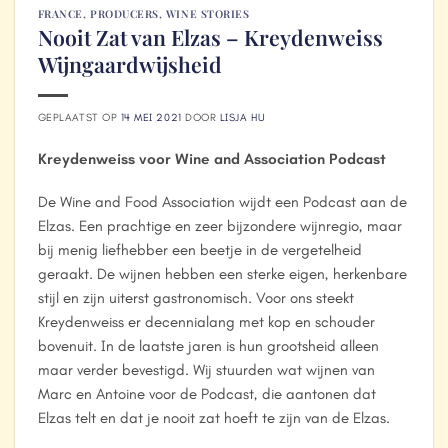
FRANCE
,
PRODUCERS
,
WINE STORIES
Nooit Zat van Elzas – Kreydenweiss
Wijngaardwijsheid
GEPLAATST OP
14 MEI 2021
DOOR
LISJA HU
Kreydenweiss voor Wine and Association Podcast
De Wine and Food Association wijdt een Podcast aan de
Elzas. Een prachtige en zeer bijzondere wijnregio, maar
bij menig liefhebber een beetje in de vergetelheid
geraakt. De wijnen hebben een sterke eigen, herkenbare
stijl en zijn uiterst gastronomisch. Voor ons steekt
Kreydenweiss er decennialang met kop en schouder
bovenuit. In de laatste jaren is hun grootsheid alleen
maar verder bevestigd. Wij stuurden wat wijnen van
Marc en Antoine voor de Podcast, die aantonen dat
Elzas telt en dat je nooit zat hoeft te zijn van de Elzas.