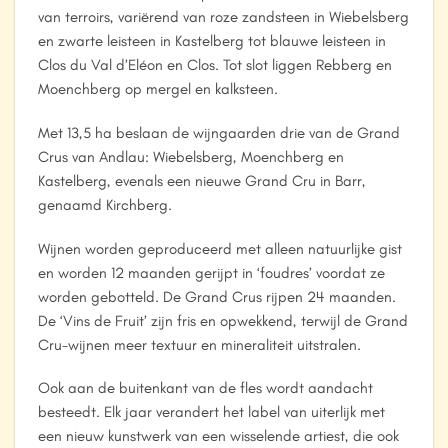
van terroirs, variërend van roze zandsteen in Wiebelsberg
en zwarte leisteen in Kastelberg tot blauwe leisteen in
Clos du Val d’Eléon en Clos. Tot slot liggen Rebberg en
Moenchberg op mergel en kalksteen.
Met 13,5 ha beslaan de wijngaarden drie van de Grand
Crus van Andlau: Wiebelsberg, Moenchberg en
Kastelberg, evenals een nieuwe Grand Cru in Barr,
genaamd Kirchberg.
Wijnen worden geproduceerd met alleen natuurlijke gist
en worden 12 maanden gerijpt in ‘foudres’ voordat ze
worden gebotteld. De Grand Crus rijpen 24 maanden.
De ‘Vins de Fruit’ zijn fris en opwekkend, terwijl de Grand
Cru-wijnen meer textuur en mineraliteit uitstralen.
Ook aan de buitenkant van de fles wordt aandacht
besteedt. Elk jaar verandert het label van uiterlijk met
een nieuw kunstwerk van een wisselende artiest, die ook