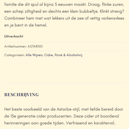
familie die dit spul al bijna 5 eeuwen maakt. Droog, flinke zuren,
een schep ziltigheid en slechts een klein bubbeltje. Klinkt streng?
Combineer hem met wat lekkers uit de zee of vettig varkensvlees
en je bent in de hemel.
Uitverkocht
Artikelnummer:
ASTAR001
Categorieën:
Alle Wijnen
,
Cidre, Poiré & Alcoholvrij
BESCHRIJVING
Het beste voorbeeld van de Astarbe-stijl, met liefde bereid door
de 15e generatie cider producenten. Deze cider zit boordevol
herinneringen aan goede tijden. Verfrissend en karaktervol.