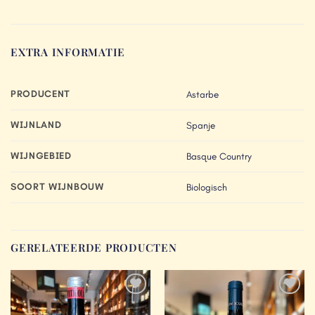
EXTRA INFORMATIE
PRODUCENT
Astarbe
WIJNLAND
Spanje
WIJNGEBIED
Basque Country
SOORT WIJNBOUW
Biologisch
GERELATEERDE PRODUCTEN
Add to
Add to
Wishlist
Wishlist