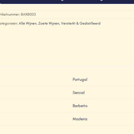
rtikelnummer:
BARB003
ategorieën:
Alle Wijnen
,
Zoete Wijnen, Versterkt & Gedistilleerd
Portugal
Sercial
Barbeito
Madeira