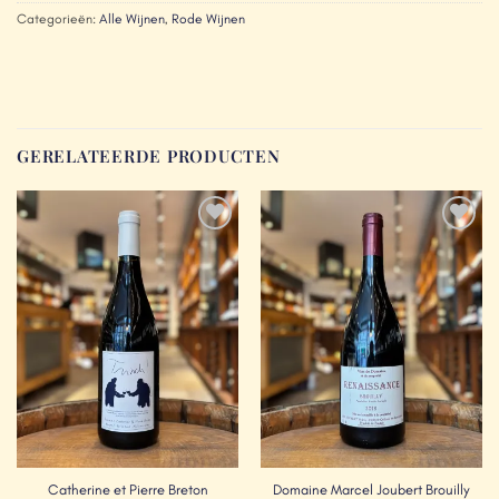
Categorieën:
Alle Wijnen
,
Rode Wijnen
GERELATEERDE PRODUCTEN
Add to
Add to
Wishlist
Wishlist
Catherine et Pierre Breton
Domaine Marcel Joubert Brouilly