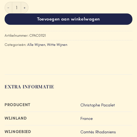
Christophe Pacalet Comtés-Rhodaniens Blanc 2021 aantal
Toevoegen aan winkelwagen
Artikelnummer:
CPAC01121
Categorieën:
Alle Wijnen
,
Witte Wijnen
EXTRA INFORMATIE
PRODUCENT
Christophe Pacalet
WIJNLAND
France
WIJNGEBIED
Comtés Rhodaniens