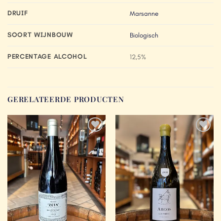
DRUIF
Marsanne
SOORT WIJNBOUW
Biologisch
PERCENTAGE ALCOHOL
12,5%
GERELATEERDE PRODUCTEN
Add to
Add to
Wishlist
Wishlist