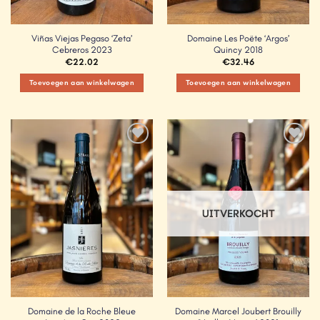
Viñas Viejas Pegaso ‘Zeta’
Domaine Les Poëte ‘Argos’
Cebreros 2023
Quincy 2018
€
22.02
€
32.46
Toevoegen aan winkelwagen
Toevoegen aan winkelwagen
Add to
Add to
Wishlist
Wishlist
UITVERKOCHT
Domaine de la Roche Bleue
Domaine Marcel Joubert Brouilly