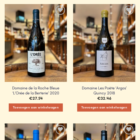
Add to
Add to
Wishlist
Wishlist
Domaine de la Roche Bleue
Domaine Les Poëte ‘Argos’
‘L’Orée de la Berterie’ 2020
Quincy 2018
€
27.54
€
32.46
Toevoegen aan winkelwagen
Toevoegen aan winkelwagen
Add to
Add to