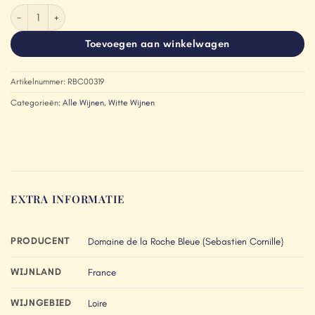
Domaine de la Roche Bleue Jasnières 'Clos des Molières' 2019 aantal
Toevoegen aan winkelwagen
Artikelnummer:
RBC00319
Categorieën:
Alle Wijnen
,
Witte Wijnen
EXTRA INFORMATIE
PRODUCENT
Domaine de la Roche Bleue (Sebastien Cornille)
WIJNLAND
France
WIJNGEBIED
Loire