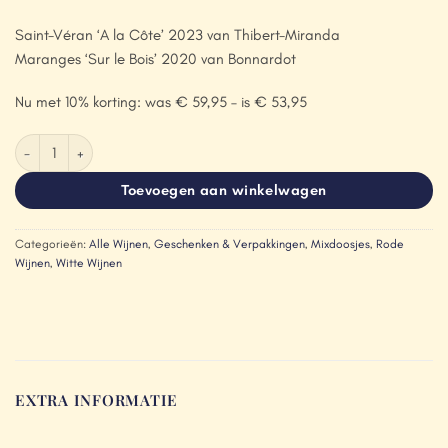
Saint-Véran ‘A la Côte’ 2023 van Thibert-Miranda
Maranges ‘Sur le Bois’ 2020 van Bonnardot
Nu met 10% korting: was € 59,95 – is € 53,95
Bourgogne in een houten kistje aantal
Toevoegen aan winkelwagen
Categorieën:
Alle Wijnen
,
Geschenken & Verpakkingen
,
Mixdoosjes
,
Rode
Wijnen
,
Witte Wijnen
EXTRA INFORMATIE