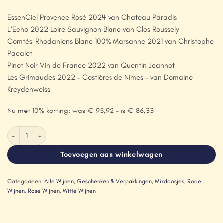
EssenCiel Provence Rosé 2024 van Chateau Paradis
L’Echo 2022 Loire Sauvignon Blanc van Clos Roussely
Comtés-Rhodaniens Blanc 100% Marsanne 2021 van Christophe
Pacalet
Pinot Noir Vin de France 2022 van Quentin Jeannot
Les Grimaudes 2022 – Costières de Nîmes – van Domaine
Kreydenweiss
Nu met 10% korting: was € 95,92 – is € 86,33
Frans kwintet in een houten geschenkkist aantal
Toevoegen aan winkelwagen
Categorieën:
Alle Wijnen
,
Geschenken & Verpakkingen
,
Mixdoosjes
,
Rode
Wijnen
,
Rosé Wijnen
,
Witte Wijnen