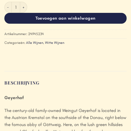
Geyerhof Sprinzenberg Riesling 2024 aantal
Toevoegen aan winkelwagen
Artikelnummer:
24945234
Categorieën:
Alle Wijnen
,
Witte Wijnen
BESCHRIJVING
Geyerhof
The century-old family-owned Weingut Geyerhof is located in
the Austrian Kremstal on the southside of the Donau, right below
the famous abby of Göttweig. Here, on the lush green hillsides