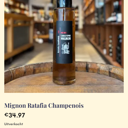
Mignon Ratafia Champenois
34.97
€
Uitverkocht