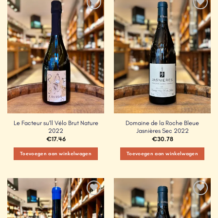
Add to
Add to
Wishlist
Wishlist
Le Facteur su’ll Vélo Brut Nature
Domaine de la Roche Bleue
2022
Jasnières Sec 2022
€
17.46
€
30.78
Toevoegen aan winkelwagen
Toevoegen aan winkelwagen
Add to
Add to
Wishlist
Wishlist