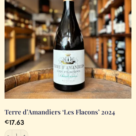
Terre d’Amandiers ‘Les Flacons’ 2024
17.63
€
Terre d'Amandiers 'Les Flacons' 2024 aantal