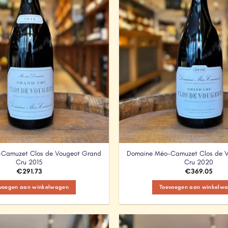
Camuzet Clos de Vougeot Grand
Domaine Méo-Camuzet Clos de 
Cru 2015
Cru 2020
€
291.73
€
369.05
voegen aan winkelwagen
Toevoegen aan winkelw