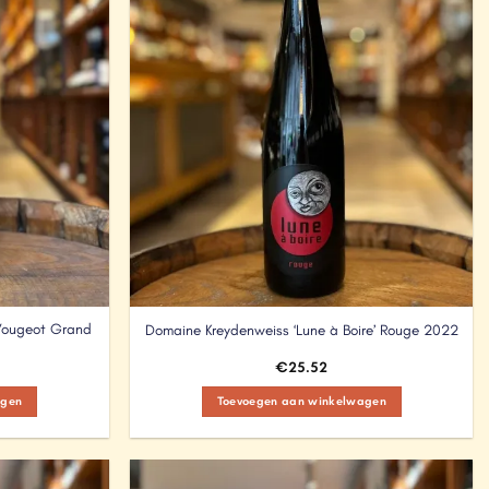
Vougeot Grand
Domaine Kreydenweiss ‘Lune à Boire’ Rouge 2022
€
25.52
agen
Toevoegen aan winkelwagen