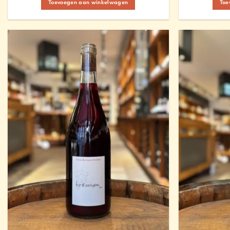
Toevoegen aan winkelwagen
Toe
Add to
Wishlist