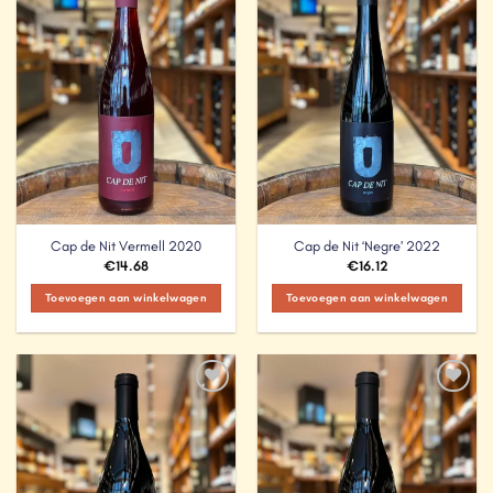
Add to
Add to
Wishlist
Wishlist
Cap de Nit Vermell 2020
Cap de Nit ‘Negre’ 2022
€
14.68
€
16.12
Toevoegen aan winkelwagen
Toevoegen aan winkelwagen
Add to
Add to
Wishlist
Wishlist