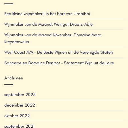
Een kleine wijnmakerij in het hart van Urdaibai
Wijnmaker van de Maand: Weingut Drautz-Able
Wijnmaker van de Maand November: Domaine Marc
Kreydenweiss
West Coast AVA – De Beste Wijnen uit de Verenigde Staten
Sancerre en Domaine Denizot – Statement Wijn uit de Loire
Archives
september 2025
december 2022
oktober 2022
september 2021