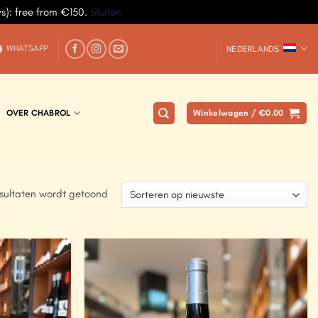
ys): free from €150.
Sluiten
WHATSAPP
NEDERLANDS
OVER CHABROL
Winkelwagen /
€
0.00
esultaten wordt getoond
Add to
Add to
Wishlist
Wishlist