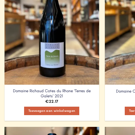
Domaine Richaud Cotes du Rhone ‘Terres de
Domaine C
Galets’ 2021
€
22.17
Toevoegen aan winkelwagen
Toe