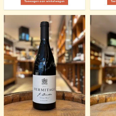
Toevoegen aan winkelwagen
Toe
Add to
Wishlist