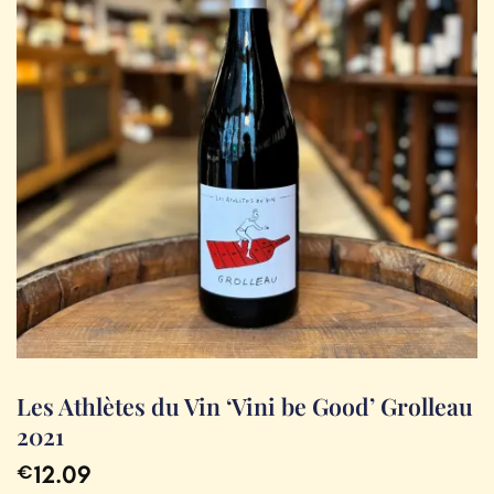
Les Athlètes du Vin ‘Vini be Good’ Grolleau
2021
12.09
€