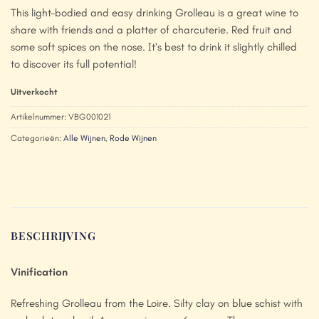
This light-bodied and easy drinking Grolleau is a great wine to
share with friends and a platter of charcuterie. Red fruit and
some soft spices on the nose. It’s best to drink it slightly chilled
to discover its full potential!
Uitverkocht
Artikelnummer:
VBG001021
Categorieën:
Alle Wijnen
,
Rode Wijnen
BESCHRIJVING
Vinification
Refreshing Grolleau from the Loire. Silty clay on blue schist with