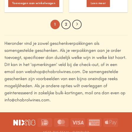
Toevoegen aan winkelwagen
Lees meer
1
2
Hieronder vind je zowel geschenkverpakkingen als
samengestelde geschenken. Als je verpakkingen aan je order
toevoegt, specificeer dan duidelijk welke wijn in welke kist hoort.
Dit kan in het 'opmerkingen' veld bij de check-out, of in een
email aan webshop@chabrolwines.com. De samengestelde
geschenken zijn voorbeelden van een bijna oneindige reeks
mogelijkheden. Als je andere opties wilt overleggen of
geïnteresseerd in zakelijke bulk-kortingen, mail ons dan even op
info@chabrolwines.com.
IDeal
MasterCard
Visa
American
Apple
Express
Pay