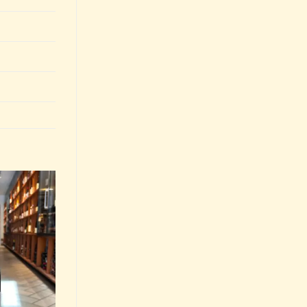
Add to
Wishlist