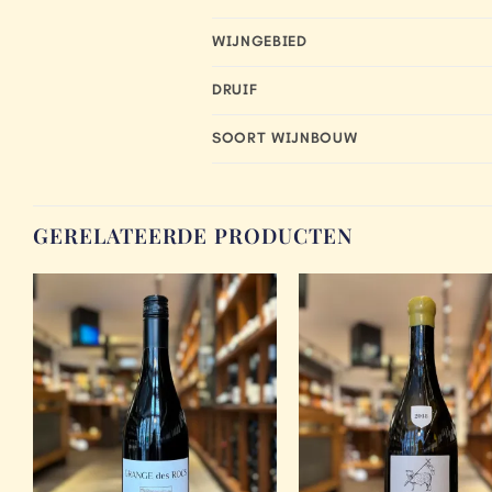
WIJNGEBIED
DRUIF
SOORT WIJNBOUW
GERELATEERDE PRODUCTEN
Add to
Wishlist