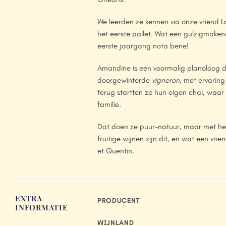
We leerden ze kennen via onze vriend
L
het eerste pallet. Wat een gulzigmaken
eerste jaargang nota bene!
Amandine is een voormalig planoloog di
doorgewinterde
vigneron
, met ervaring
terug startten ze hun eigen chai, waar
familie.
Dat doen ze puur-natuur, maar met hee
fruitige wijnen zijn dit, en wat een v
et Quentin.
EXTRA
PRODUCENT
INFORMATIE
WIJNLAND