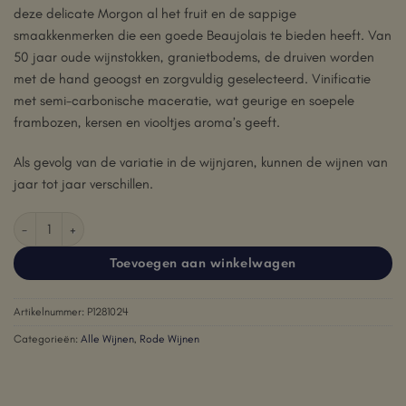
deze delicate Morgon al het fruit en de sappige
smaakkenmerken die een goede Beaujolais te bieden heeft. Van
50 jaar oude wijnstokken, granietbodems, de druiven worden
met de hand geoogst en zorgvuldig geselecteerd. Vinificatie
met semi-carbonische maceratie, wat geurige en soepele
frambozen, kersen en viooltjes aroma’s geeft.
Als gevolg van de variatie in de wijnjaren, kunnen de wijnen van
jaar tot jaar verschillen.
Domaine Marcel Lapierre Morgon 2023 aantal
Toevoegen aan winkelwagen
Artikelnummer:
P1281024
Categorieën:
Alle Wijnen
,
Rode Wijnen