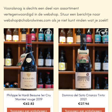
Vooralsnog is slechts een deel van assortiment
vertegenwoordigd in de webshop. Stuur een berichtje naar
webshop@chabrolwines.com als je niet kunt vinden wat je zoekt!
Add to
Add to
Wishlist
Wishlist
Philippe le Hardi Beaune 1er Cru
Dominio del Soto Crianzo Tinto
‘Montée’ rouge 2019
2021
€
62.82
€
27.46
Toevoegen aan winkelwagen
Toevoegen aan winkelwagen