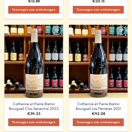
€
13.88
€
20.15
Toevoegen aan winkelwagen
Toevoegen aan winkelwagen
Add to
Add to
Wishlist
Wishlist
Catherine et Pierre Breton
Catherine et Pierre Breton
Bourgueil Clos Senechal 2022
Bourgueil Les Perrières 2021
€
34.25
€
42.08
Toevoegen aan winkelwagen
Toevoegen aan winkelwagen