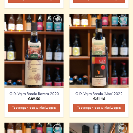
Add to
Add to
Wishlist
Wishlist
G.D. Vajra Barolo Ravera 2020
G.D. Vajra Barolo ‘Albe’ 2022
€
89.50
€
51.46
Toevoegen aan winkelwagen
Toevoegen aan winkelwagen