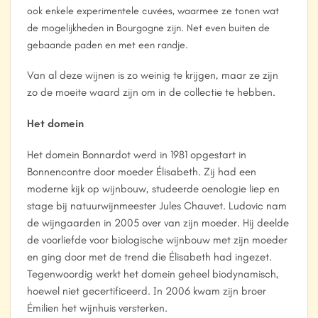
ook enkele experimentele cuvées, waarmee ze tonen wat
de mogelijkheden in Bourgogne zijn. Net even buiten de
gebaande paden en met een randje.
Van al deze wijnen is zo weinig te krijgen, maar ze zijn
zo de moeite waard zijn om in de collectie te hebben.
Het domein
Het domein Bonnardot werd in 1981 opgestart in
Bonnencontre door moeder Élisabeth. Zij had een
moderne kijk op wijnbouw, studeerde oenologie liep en
stage bij natuurwijnmeester Jules Chauvet. Ludovic nam
de wijngaarden in 2005 over van zijn moeder. Hij deelde
de voorliefde voor biologische wijnbouw met zijn moeder
en ging door met de trend die Élisabeth had ingezet.
Tegenwoordig werkt het domein geheel biodynamisch,
hoewel niet gecertificeerd. In 2006 kwam zijn broer
Émilien het wijnhuis versterken.