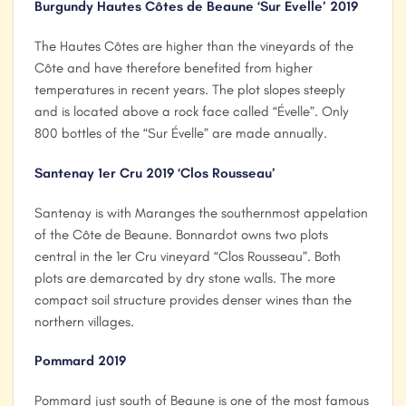
Burgundy Hautes Côtes de Beaune ‘Sur Evelle’ 2019
The Hautes Côtes are higher than the vineyards of the
Côte and have therefore benefited from higher
temperatures in recent years. The plot slopes steeply
and is located above a rock face called “Évelle”. Only
800 bottles of the “Sur Évelle” are made annually.
Santenay 1er Cru 2019 ‘Clos Rousseau’
Santenay is with Maranges the southernmost appelation
of the Côte de Beaune. Bonnardot owns two plots
central in the 1er Cru vineyard “Clos Rousseau”. Both
plots are demarcated by dry stone walls. The more
compact soil structure provides denser wines than the
northern villages.
Pommard 2019
Pommard just south of Beaune is one of the most famous