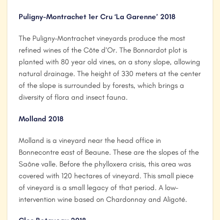
Puligny-Montrachet 1er Cru ‘La Garenne’ 2018
The Puligny-Montrachet vineyards produce the most
refined wines of the Côte d’Or. The Bonnardot plot is
planted with 80 year old vines, on a stony slope, allowing
natural drainage. The height of 330 meters at the center
of the slope is surrounded by forests, which brings a
diversity of flora and insect fauna.
Molland 2018
Molland is a vineyard near the head office in
Bonnecontre east of Beaune. These are the slopes of the
Saône valle. Before the phylloxera crisis, this area was
covered with 120 hectares of vineyard. This small piece
of vineyard is a small legacy of that period. A low-
intervention wine based on Chardonnay and Aligoté.