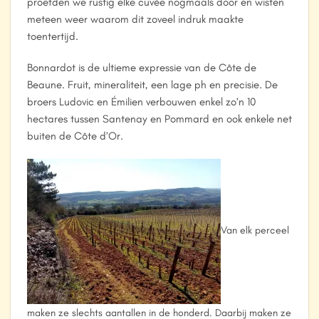
proefden we rustig elke cuvée nogmaals door en wisten
meteen weer waarom dit zoveel indruk maakte
toentertijd.
Bonnardot is de ultieme expressie van de Côte de
Beaune. Fruit, mineraliteit, een lage ph en precisie. De
broers Ludovic en Émilien verbouwen enkel zo’n 10
hectares tussen Santenay en Pommard en ook enkele net
buiten de Côte d’Or.
Van elk perceel
maken ze slechts aantallen in de honderd. Daarbij maken ze