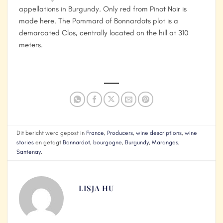
appellations in Burgundy. Only red from Pinot Noir is
made here. The Pommard of Bonnardots plot is a
demarcated Clos, centrally located on the hill at 310
meters.
Dit bericht werd gepost in
France
,
Producers
,
wine descriptions
,
wine
stories
en getagt
Bonnardot
,
bourgogne
,
Burgundy
,
Maranges
,
Santenay
.
LISJA HU