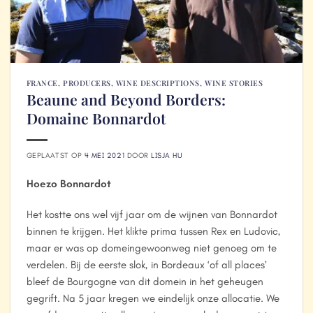
FRANCE
,
PRODUCERS
,
WINE DESCRIPTIONS
,
WINE STORIES
Beaune and Beyond Borders:
Domaine Bonnardot
GEPLAATST OP
4 MEI 2021
DOOR
LISJA HU
Hoezo Bonnardot
Het kostte ons wel vijf jaar om de wijnen van Bonnardot
binnen te krijgen. Het klikte prima tussen Rex en Ludovic,
maar er was op domeingewoonweg niet genoeg om te
verdelen. Bij de eerste slok, in Bordeaux ‘of all places’
bleef de Bourgogne van dit domein in het geheugen
gegrift. Na 5 jaar kregen we eindelijk onze allocatie. We