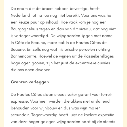
De naam die de broers hebben bevestigd, heeft
Nederland tot nu toe nog niet bereikt. Voor ons was het
een keuze puur op inhoud. Hoe vaak kom je nog een
Bourgognehuis tegen en dan van dit niveau, dat nog niet
is vertegenwoordigd. De wijngaarden liggen met name
in Côte de Beaune, maar ook in de Hautes Côtes de
Beaune. En zelfs nog wat historische percelen richting
Bonnencontre. Hoewel de wijnen uit de klassieke villages
hoge ogen gooien, zijn het juist de excentrieke cuvées
die ons doen dwepen.
Grenzen verleggen
De Hautes Côtes staan steeds vaker garant voor terroir-
expressie. Voorheen werden die akkers niet uitsluitend
behouden voor wijnbouw en dus was wijn maken
secundair. Tegenwoordig heeft juist de koelere expositie
van deze hoger gelegen wijngaarden baat bij de steeds