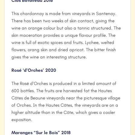
Clos Botaveau 2018
This chardonnay is made from vineyards in Santenay.
There has been two weeks of skin contact, giving the
wine an orange colour but also a tannic structured. The
skin maceration provides a unique flavour profile. The
wine is full of exotic spices and fruits. Lychee, welted
flowers, orang skin and dried apricot. The bitter finish
gives the wine an interesting structure.
Rosé ‘d’Orches’ 2020
The Rosé d’Orches is produced in a limited amount of
600 bottles. The fruits are harvested fat the Hautes
Côtes de Beaune vineyards near the picturesque village
of Orches. In the Hautes Côtes, the vineyards are on a
higher altitude than in the Côte, which gives a cooler
exposition.
Maranges “Sur le Bois” 2018