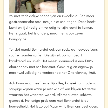
vol met verleidelijke specerijen en zwoelheid. Een meer
gastronomische rosé kom je niet snel tegen. Deze heeft
lucht en tijd nodig om volledig tot zijn recht te komen.
Het is gaaf, het is anders, maar het is ook zeker
Bourgogne.
Tot slot maakt Bonnardot ook een reeks aan cuvées ‘sans
soufre’, zonder sulfiet. Die zijn elk op hun beurt
karaktervol en uniek. Het meest spannend is een 100%
chardonnay met schilcontact. Gewürzig en eigenwijs,
maar wel volledig herkenbaar op het Chardonnay-fruit.
Ach Bonnardot heeft eigenlijk alles, klassiek tot modern,
sappige wijnen waar je niet van af kan blijven tot versie
waarvan het wachten waard. Allemaal even liefdevol
gemaakt. Het enige probleem met Bonnardot is de
hoeveelheid. Het is zo op! Maar wij blijven ons best doen.