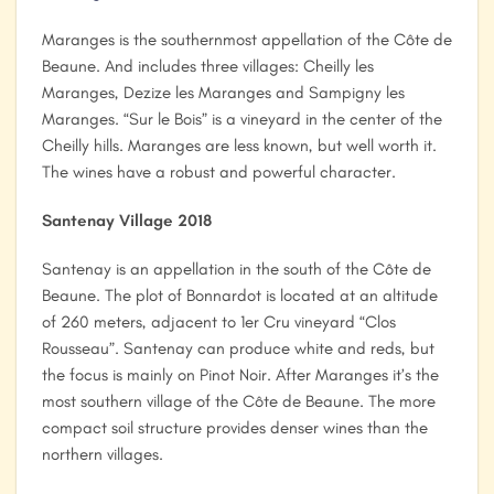
Maranges is the southernmost appellation of the Côte de
Beaune. And includes three villages: Cheilly les
Maranges, Dezize les Maranges and Sampigny les
Maranges. “Sur le Bois” is a vineyard in the center of the
Cheilly hills. Maranges are less known, but well worth it.
The wines have a robust and powerful character.
Santenay Village 2018
Santenay is an appellation in the south of the Côte de
Beaune. The plot of Bonnardot is located at an altitude
of 260 meters, adjacent to 1er Cru vineyard “Clos
Rousseau”. Santenay can produce white and reds, but
the focus is mainly on Pinot Noir. After Maranges it’s the
most southern village of the Côte de Beaune. The more
compact soil structure provides denser wines than the
northern villages.