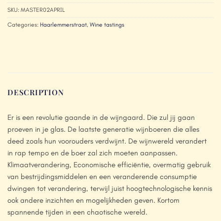
SKU:
MASTER02APRIL
Categories:
Haarlemmerstraat
,
Wine tastings
DESCRIPTION
Er is een revolutie gaande in de wijngaard. Die zul jij gaan
proeven in je glas. De laatste generatie wijnboeren die alles
deed zoals hun voorouders verdwijnt. De wijnwereld verandert
in rap tempo en de boer zal zich moeten aanpassen.
Klimaatverandering, Economische efficiëntie, overmatig gebruik
van bestrijdingsmiddelen en een veranderende consumptie
dwingen tot verandering, terwijl juist hoogtechnologische kennis
ook andere inzichten en mogelijkheden geven. Kortom
spannende tijden in een chaotische wereld.