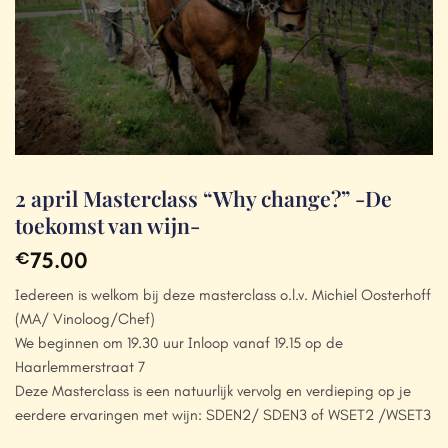
2 april Masterclass “Why change?” -De
toekomst van wijn-
75.00
€
Iedereen is welkom bij deze masterclass o.l.v. Michiel Oosterhoff
(MA/ Vinoloog/Chef)
We beginnen om 19.30 uur Inloop vanaf 19.15 op de
Haarlemmerstraat 7
Deze Masterclass is een natuurlijk vervolg en verdieping op je
eerdere ervaringen met wijn: SDEN2/ SDEN3 of WSET2 /WSET3